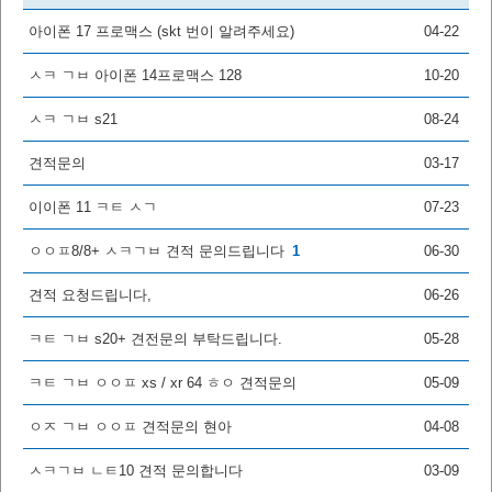
아이폰 17 프로맥스 (skt 번이 알려주세요)
04-22
ㅅㅋ ㄱㅂ 아이폰 14프로맥스 128
10-20
ㅅㅋ ㄱㅂ s21
08-24
견적문의
03-17
이이폰 11 ㅋㅌ ㅅㄱ
07-23
ㅇㅇㅍ8/8+ ㅅㅋㄱㅂ 견적 문의드립니다
1
06-30
견적 요청드립니다,
06-26
ㅋㅌ ㄱㅂ s20+ 견전문의 부탁드립니다.
05-28
ㅋㅌ ㄱㅂ ㅇㅇㅍ xs / xr 64 ㅎㅇ 견적문의
05-09
ㅇㅈ ㄱㅂ ㅇㅇㅍ 견적문의 현아
04-08
ㅅㅋㄱㅂ ㄴㅌ10 견적 문의합니다
03-09