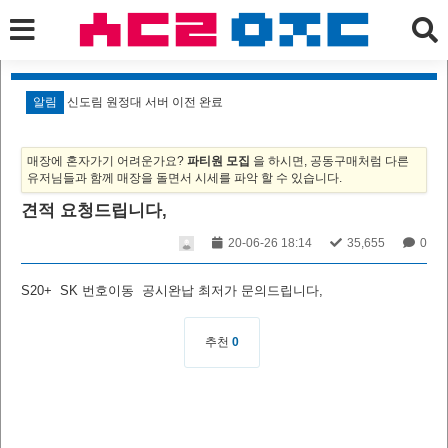
알림
신도림 원정대 서버 이전 완료
알
매장에 혼자가기 어려운가요?
파티원 모집
을 하시면, 공동구매처럼 다른
유저님들과 함께 매장을 돌면서 시세를 파악 할 수 있습니다.
견적 요청드립니다,
20-06-26 18:14
35,655
0
S20+ SK 번호이동 공시완납 최저가 문의드립니다,
추천
0