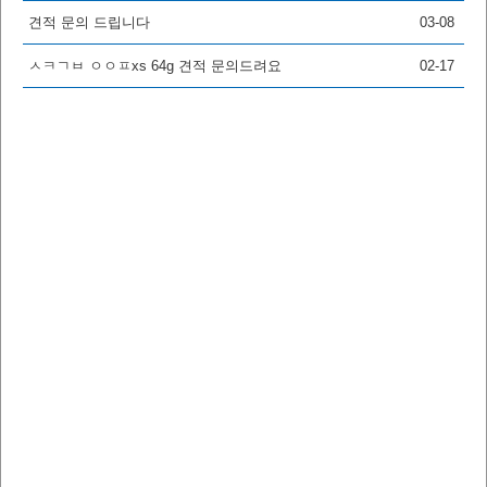
견적 문의 드립니다
03-08
ㅅㅋㄱㅂ ㅇㅇㅍxs 64g 견적 문의드려요
02-17