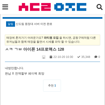
알림
신도림 원정대 서버 이전 완료
알
매장에 혼자가기 어려운가요?
파티원 모집
을 하시면, 공동구매처럼 다른
유저님들과 함께 매장을 돌면서 시세를 파악 할 수 있습니다.
ㅅㅋ ㄱㅂ 아이폰 14프로맥스 128
22-10-20 10:30
35,348
0
내방만합니다.
완납 X 전액할부 페이백 희망
추천
1