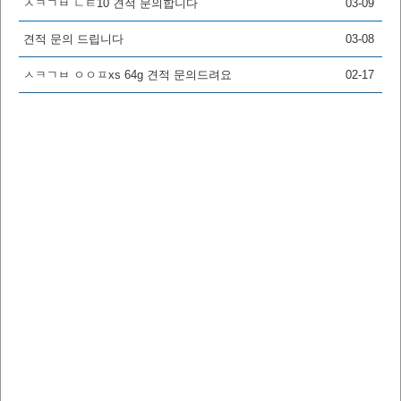
ㅅㅋㄱㅂ ㄴㅌ10 견적 문의합니다
03-09
견적 문의 드립니다
03-08
ㅅㅋㄱㅂ ㅇㅇㅍxs 64g 견적 문의드려요
02-17