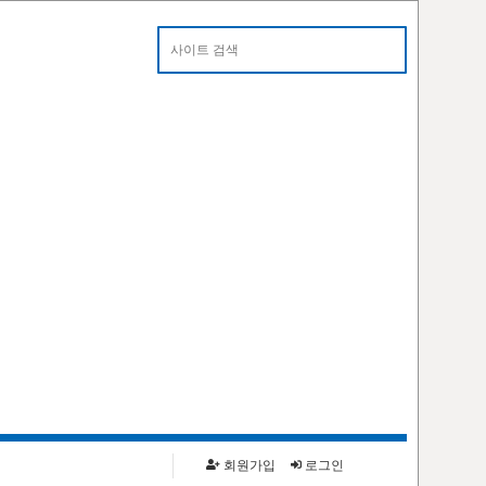
알림
카톡으로 대란 알림 받으세요!
회원가입
로그인