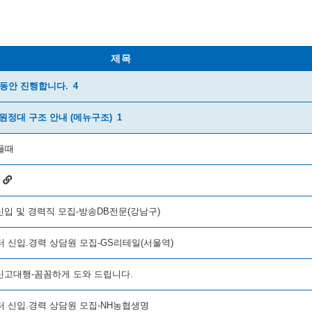
제목
월동안 진행합니다.
4
원정대 구조 안내 (메뉴구조)
1
아플때
신입 및 경력직 모집-방송DB전문(강남구)
터 신입.경력 상담원 모집-GS리테일(서울역)
 신고대행-꼼꼼하게 도와 드립니다.
터 신입.경력 상담원 모집-NH농협생명