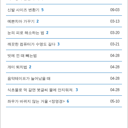
신발 사이즈 변환기
5
09-03
예쁜치아 가꾸기
2
03-13
눈의 피로 해소하는 법
2
03-20
깨끗한 컴퓨터가 수명도 길다
3
03-21
빗에 낀 때 빼는법
04-28
개미 퇴치법
2
04-28
음악테이프가 늘어났을 때
04-28
식초물로 먹 갈면 붓글씨 물에 안지워져.
3
04-28
좌우가 바뀌지 않는 거울 <정영경>
6
05-10