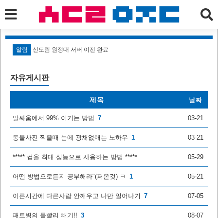
알림
신도림 원정대 서버 이전 완료
알
자유게시판
제목
날짜
말싸움에서 99% 이기는 방법
7
03-21
동물사진 찍을때 눈에 광채없애는 노하우
1
03-21
***** 컴을 최대 성능으로 사용하는 방법 *****
05-29
어떤 방법으로든지 공부해라"(퍼온것) ㅋ
1
05-21
이른시간에 다른사람 안깨우고 나만 일어나기
7
07-05
패트병의 물빨리 빼기!!
3
08-07