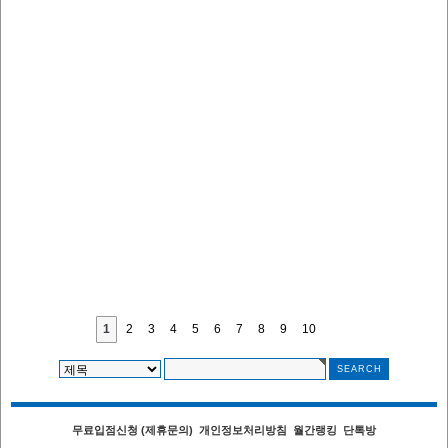
1
2
3
4
5
6
7
8
9
10
무료입점신청 (제휴문의)
개인정보처리방침
월간랭킹
단톡방