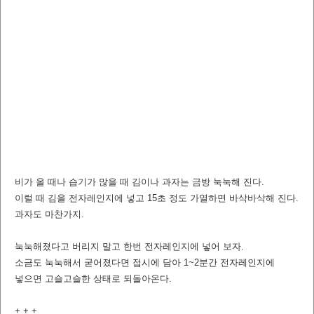
비가 올 때나 습기가 많을 때 김이나 과자는 금방 눅눅해 진다.
이럴 때 김을 전자레인지에 넣고 15초 정도 가열하면 바삭바삭해 진다.
과자도 마찬가지.
눅눅해졌다고 버리지 말고 한번 전자레인지에 넣어 보자.
소금도 눅눅해서 굳어졌다면 접시에 담아 1~2분간 전자레인지에
넣으면 고슬고슬한 상태로 되돌아온다.
+ + +