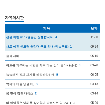
자유게시판
제목
날짜
선물 이벤트! 12월동안 진행합니다.
4
11-30
새로 생긴 신도림 원정대 구조 안내 (메뉴구조)
1
09-24
음식 지혜
05-15
여드름 피부에는 세안을 자주 하는 것이 좋다? (상식)
3
03-20
눅눅해진 김과 과자를 바삭바삭하게
9
06-05
벽지의 때를 닦을 때,
3
03-13
봄 맞이 집안 대청소
2
03-14
왜 아이들은 야채를 싫어할까-밝혀지는 입맛의 비밀
05-09