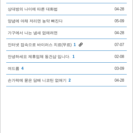
상대방의 나이에 따른 대화법
04-28
양념에 야채 저리면 농약 빠진다
05-09
가구에서 나는 냄새 없애려면
04-28
인터넷 접속으로 바이러스 치료(무료)
1
07-07
안녕하세요 제휴업체 동건샵 입니다.
1
02-08
여드름
4
03-09
손가락에 묻은 담배 니코틴 없애기
2
04-28