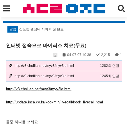
알림
신도림 원정대 서버 이전 완료
알
인터넷 접속으로 바이러스 치료(무료)
04-07-07 10:38
2,215
1
http://v3.chollian.net/myv3/myv3ie.html
1282회 연결
http://v3.chollian.net/myv3/myv3ie.html
1245회 연결
http://v3.chollian.net/myv3/myv3ie.html
http://update.inca.co.kr/kookmin/livecall/kook_livecall.html
둘중 하나를 쓰세요.