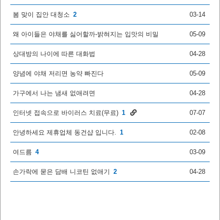
봄 맞이 집안 대청소
2
03-14
왜 아이들은 야채를 싫어할까-밝혀지는 입맛의 비밀
05-09
상대방의 나이에 따른 대화법
04-28
양념에 야채 저리면 농약 빠진다
05-09
가구에서 나는 냄새 없애려면
04-28
인터넷 접속으로 바이러스 치료(무료)
1
07-07
안녕하세요 제휴업체 동건샵 입니다.
1
02-08
여드름
4
03-09
손가락에 묻은 담배 니코틴 없애기
2
04-28