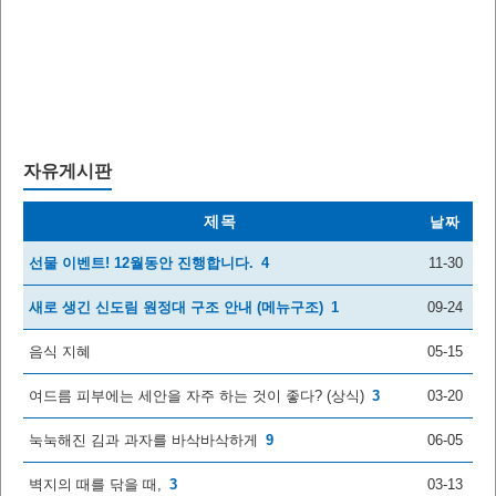
자유게시판
제목
날짜
선물 이벤트! 12월동안 진행합니다.
4
11-30
새로 생긴 신도림 원정대 구조 안내 (메뉴구조)
1
09-24
음식 지혜
05-15
여드름 피부에는 세안을 자주 하는 것이 좋다? (상식)
3
03-20
눅눅해진 김과 과자를 바삭바삭하게
9
06-05
벽지의 때를 닦을 때,
3
03-13