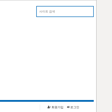
알림
카톡으로 대란 알림 받으세요!
회원가입
로그인