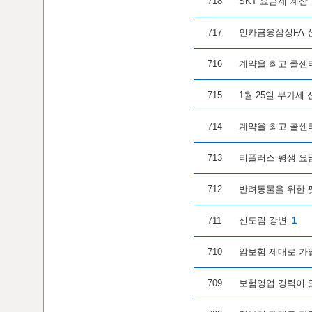
718
SKT 요금제 계산
717
인카금융삼성FA-
716
계약율 최고 콜센
715
1월 25일 부가세
714
계약율 최고 콜센
713
티플러스 평생 요금
712
반려동물을 위한 
711
신도림 강변
1
710
암보험 제대로 가
709
보험영업 경력이 