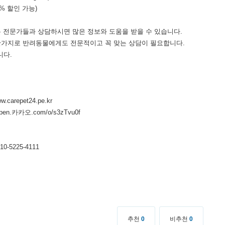
0% 할인 가능)
는 전문가들과 상담하시면 많은 정보와 도움을 받을 수 있습니다.
찬가지로 반려동물에게도 전문적이고 꼭 맞는 상담이 필요합니다.
니다.
carepet24.pe.kr
en.카카오.com/o/s3zTvu0f
10-5225-4111
추천
0
비추천
0