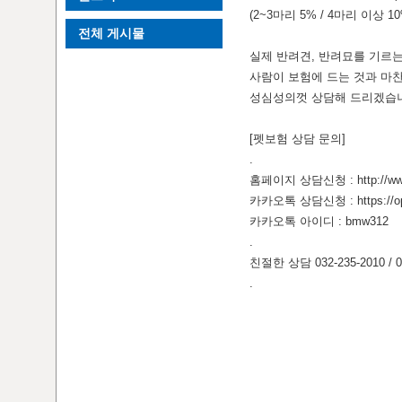
(2~3마리 5% / 4마리 이상 1
전체 게시물
실제 반려견, 반려묘를 기르
사람이 보험에 드는 것과 마
성심성의껏 상담해 드리겠습
[펫보험 상담 문의]
.
홈페이지 상담신청 : http://www.
카카오톡 상담신청 : https://op
카카오톡 아이디 : bmw312
.
친절한 상담 032-235-2010 / 0
.