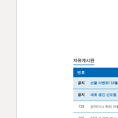
자유게시판
번호
공지
선물 이벤트! 12
공지
새로 생긴 신도림 
719
손마디나 허리 