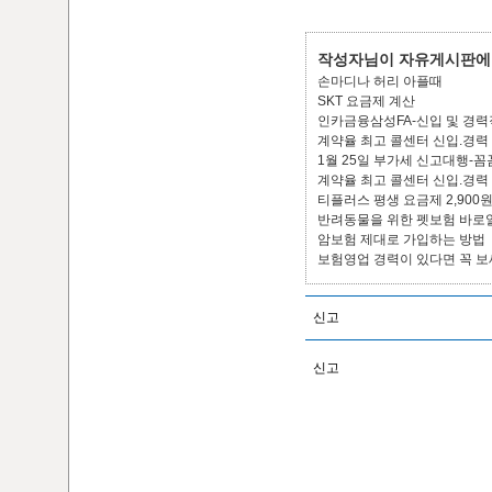
작성자님이 자유게시판에 
손마디나 허리 아플때
SKT 요금제 계산
인카금융삼성FA-신입 및 경력
계약율 최고 콜센터 신입.경력
1월 25일 부가세 신고대행-꼼
계약율 최고 콜센터 신입.경력
티플러스 평생 요금제 2,900
반려동물을 위한 펫보험 바로
암보험 제대로 가입하는 방법
보험영업 경력이 있다면 꼭 보
신고
신고