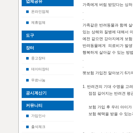
업체공유
가족에게 버림 받았다는 상처
.
온라인업체
.
제휴업체
가족같은 반려동물과 함께 살
있는 상해와 질병에 대해서 
도구
예전 같으면 강아지에게 보험
반려동물에게 의료비가 발생
장터
행복하게 살아갈 수 있는 방
중고장터
.
.
데이터장터
펫보험 가입전 알아보기 6가
무료나눔
1. 반려견의 기대 수명을 고
공시계산기
점점 길어지는 반려견 평균 
커뮤니티
보험 가입 후 우리 아이가 아
보험 혜택을 받을 수 있는지
가입인사
출석체크