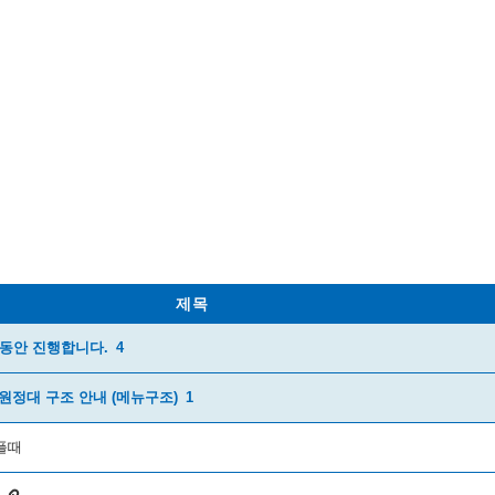
제목
월동안 진행합니다.
4
원정대 구조 안내 (메뉴구조)
1
아플때