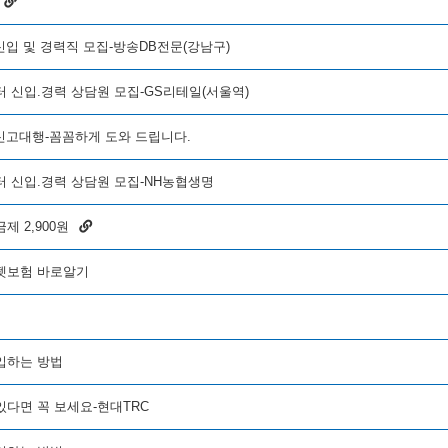
신입 및 경력직 모집-방송DB전문(강남구)
터 신입.경력 상담원 모집-GS리테일(서울역)
 신고대행-꼼꼼하게 도와 드립니다.
터 신입.경력 상담원 모집-NH농협생명
제 2,900원
펫보험 바로알기
입하는 방법
있다면 꼭 보세요-현대TRC