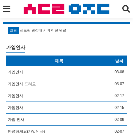
알림
신도림 원정대 서버 이전 완료
알
가입인사
제목
날짜
가입인사
03-08
가입인사 드려요
03-07
가입인사
02-17
가입인사
02-15
가입 인사
02-08
안녕하세요(가입인사)
02-07