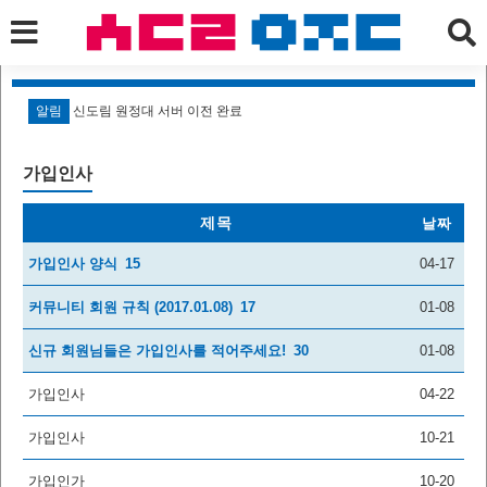
알림
신도림 원정대 서버 이전 완료
알
가입인사
제목
날짜
가입인사 양식
15
04-17
커뮤니티 회원 규칙 (2017.01.08)
17
01-08
신규 회원님들은 가입인사를 적어주세요!
30
01-08
가입인사
04-22
가입인사
10-21
가입인가
10-20