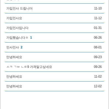
가입인사 드립니더
11-10
가입인사요
11-12
가입인사입니다
01-31
가입했습니다ㅎ
1
06-26
인사인사
2
08-01
안녕하세요
09-23
ㅅㅋ ㄱㅂ ㄴㅌ9 가격알고싶네요
09-26
안녕하세요
11-02
안녕하세요
12-02