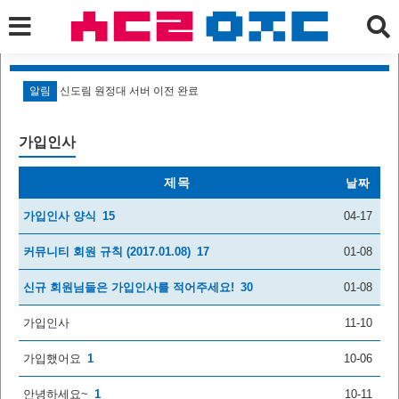
알림
신도림 원정대 서버 이전 완료
알
가입인사
제목
날짜
가입인사 양식
15
04-17
커뮤니티 회원 규칙 (2017.01.08)
17
01-08
신규 회원님들은 가입인사를 적어주세요!
30
01-08
가입인사
11-10
가입했어요
1
10-06
안녕하세요~
1
10-11