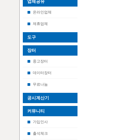
업체공유
온라인업체
제휴업체
도구
장터
중고장터
데이터장터
무료나눔
공시계산기
커뮤니티
가입인사
출석체크