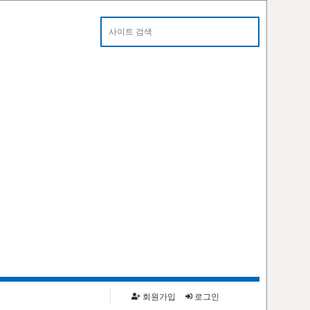
알림
카톡으로 대란 알림 받으세요!
회원가입
로그인