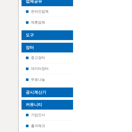
업체공유
온라인업체
제휴업체
도구
장터
중고장터
데이터장터
무료나눔
공시계산기
커뮤니티
가입인사
출석체크