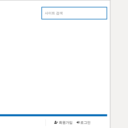
알림
카톡으로 대란 알림 받으세요!
회원가입
로그인