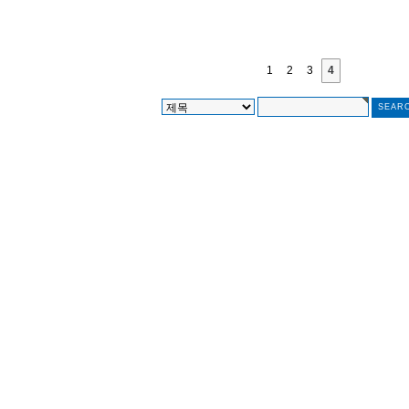
1
2
3
4