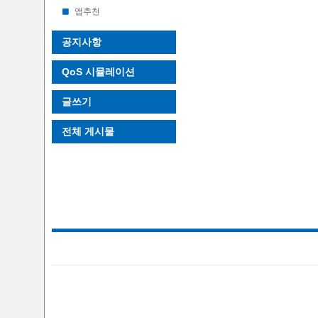
앱추천
공지사항
QoS 시뮬레이션
글쓰기
전체 게시물