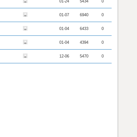
01-24
5434
0
01-07
6940
0
01-04
6433
0
01-04
4394
0
12-06
5470
0