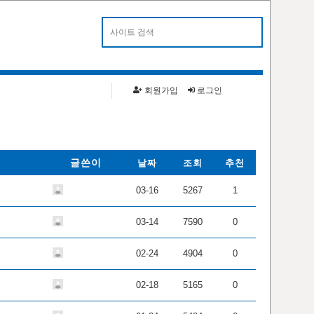
알림
카톡으로 대란 알림 받으세요!
회원가입
로그인
글쓴이
날짜
조회
추천
03-16
5267
1
03-14
7590
0
02-24
4904
0
02-18
5165
0