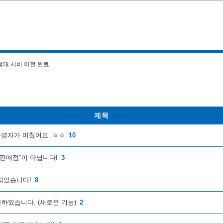
정대 서버 이전 완료
제목
운영자가 미쳤어요..ㅎㅎ
10
"판매점"이 아닙니다!
3
되었습니다!
8
하였습니다. (새로운 기능)
2