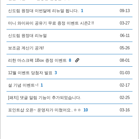
신도림 원정대 이번달에 리뉴얼 됩니다.
1
09-13
미니 와이파이 공유기 무료 증정 이벤트 시즌2 !!
03-27
신도림 원정대 리뉴얼
06-11
보조금 계산기 공개!
05-26
리한 마스크팩 1Box 증정 이벤트
8
08-01
12월 이벤트 당첨자 발표
3
01-03
설 기념 이벤트~!
1
02-17
[패치] 댓글 알림 기능이 추가되었습니다.
02-25
포인트샵 오픈~ 운영자가 미쳤어요..ㅎㅎ
10
03-16