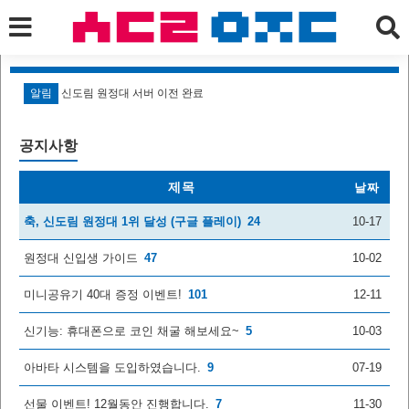
알림
신도림 원정대 서버 이전 완료
알
공지사항
제목
날짜
축, 신도림 원정대 1위 달성 (구글 플레이)
24
10-17
원정대 신입생 가이드
47
10-02
미니공유기 40대 증정 이벤트!
101
12-11
신기능: 휴대폰으로 코인 채굴 해보세요~
5
10-03
아바타 시스템을 도입하였습니다.
9
07-19
선물 이벤트! 12월동안 진행합니다.
7
11-30