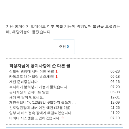
지난 홈페이지 업데이트 이후 복붙 기능이 막혀있어 불편을 드렸었는
데, 해당기능이 풀렸습니다.
추천
0
작성자님이 공지사항에 쓴 다른 글
신도림 원정대 서버 이전 완료
1
06-28
카톡으로 대란 알림 받으세요!
1
06-18
개편 준비중입니다.
06-16
복사하기 붙혀넣기 기능이 풀렸습니다.
07-20
공시계산기 업데이트 알림
05-08
새해 복 많이 받으세요.
12-31
개편중입니다. (12월8일~9일까지 글쓰기 …
12-09
신도림원정대 서버 이전 예전 (12월 2일)
11-26
일부 서비스 접속 장애가 해결되었습니다.
11-22
아바타 시스템을 도입하였습니다.
9
07-19