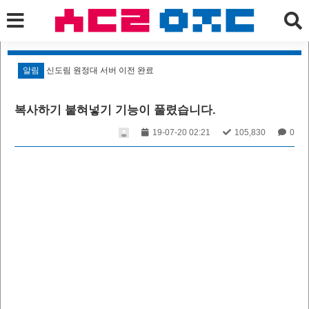
알림
신도림 원정대 서버 이전 완료
알
복사하기 붙혀넣기 기능이 풀렸습니다.
19-07-20 02:21
105,830
0