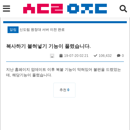
알림
신도림 원정대 서버 이전 완료
알
복사하기 붙혀넣기 기능이 풀렸습니다.
19-07-20 02:21
106,432
0
지난 홈페이지 업데이트 이후 복붙 기능이 막혀있어 불편을 드렸었는
데, 해당기능이 풀렸습니다.
추천
0