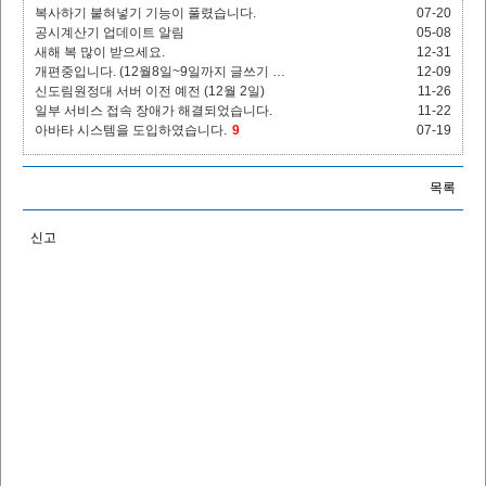
복사하기 붙혀넣기 기능이 풀렸습니다.
07-20
공시계산기 업데이트 알림
05-08
새해 복 많이 받으세요.
12-31
개편중입니다. (12월8일~9일까지 글쓰기 …
12-09
신도림원정대 서버 이전 예전 (12월 2일)
11-26
일부 서비스 접속 장애가 해결되었습니다.
11-22
아바타 시스템을 도입하였습니다.
9
07-19
목록
신고