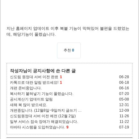
지난 홈페이지 업데이트 이후 복붙 기능이 막혀있어 불편을 드렸었는
데, 해당기능이 풀렸습니다.
추천
0
작성자님이 공지사항에 쓴 다른 글
신도림 원정대 서버 이전 완료
1
06-28
카톡으로 대란 알림 받으세요!
1
06-18
개편 준비중입니다.
06-16
복사하기 붙혀넣기 기능이 풀렸습니다.
07-20
공시계산기 업데이트 알림
05-08
새해 복 많이 받으세요.
12-31
개편중입니다. (12월8일~9일까지 글쓰기 …
12-09
신도림원정대 서버 이전 예전 (12월 2일)
11-26
일부 서비스 접속 장애가 해결되었습니다.
11-22
아바타 시스템을 도입하였습니다.
9
07-19