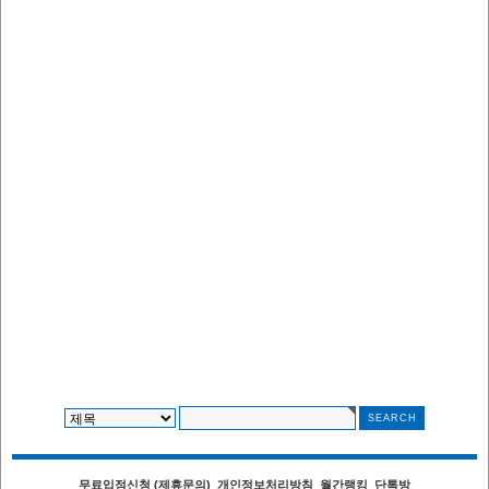
무료입점신청 (제휴문의)
개인정보처리방침
월간랭킹
단톡방