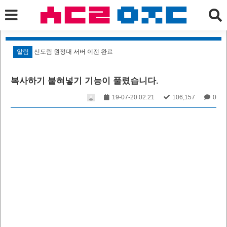
알림
신도림 원정대 서버 이전 완료
알
복사하기 붙혀넣기 기능이 풀렸습니다.
19-07-20 02:21
106,157
0