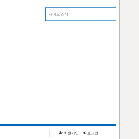
알림
카톡으로 대란 알림 받으세요!
회원가입
로그인