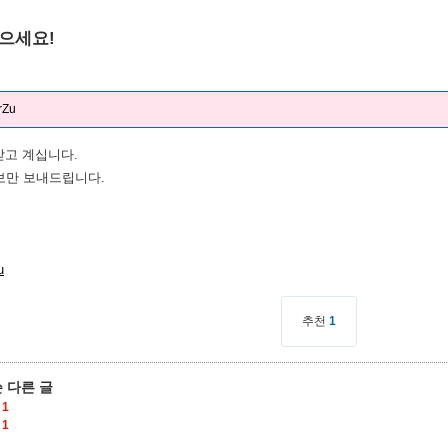
으세요!
rZu
받고 계십니다.
보만 보내드립니다.
u
추천
1
 다른 글
1
1