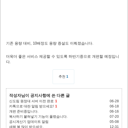
기존 용량 대비, 10배정도 용량 증설도 이뤄졌습니다.
더욱더 좋은 서비스 제공할 수 있도록 하반기중으로 개편할 예정입니
다.
추천
1
작성자님이 공지사항에 쓴 다른 글
신도림 원정대 서버 이전 완료
1
06-28
카톡으로 대란 알림 받으세요!
1
06-18
개편 준비중입니다.
06-16
복사하기 붙혀넣기 기능이 풀렸습니다.
07-20
공시계산기 업데이트 알림
05-08
새해 복 많이 받으세요.
12-31