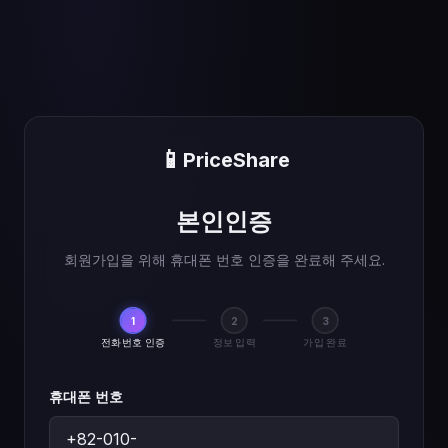
📱
PriceShare
본인인증
회원가입을 위해 휴대폰 번호 인증을 완료해 주세요.
1
2
3
전화번호 인증
정보 입력
가입 완료
휴대폰 번호