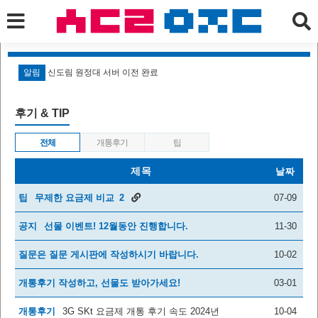
알림
신도림 원정대 서버 이전 완료
알
후기 & TIP
전체
개통후기
팁
제목
날짜
팁
무제한 요금제 비교
2
07-09
공지
선물 이벤트! 12월동안 진행합니다.
11-30
질문은 질문 게시판에 작성하시기 바랍니다.
10-02
개통후기 작성하고, 선물도 받아가세요!
03-01
개통후기
3G SKt 요금제 개통 후기 속도 2024년
10-04