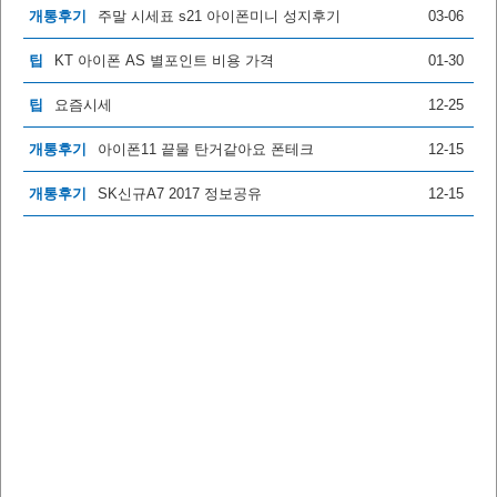
개통후기
주말 시세표 s21 아이폰미니 성지후기
03-06
팁
KT 아이폰 AS 별포인트 비용 가격
01-30
팁
요즘시세
12-25
개통후기
아이폰11 끝물 탄거같아요 폰테크
12-15
개통후기
SK신규A7 2017 정보공유
12-15