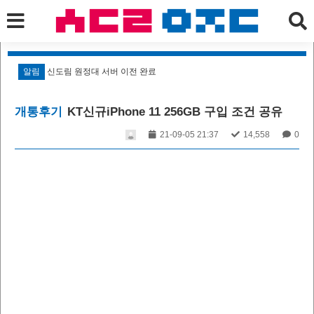
알림
신도림 원정대 서버 이전 완료
알
개통후기
KT신규iPhone 11 256GB 구입 조건 공유
21-09-05 21:37
14,558
0