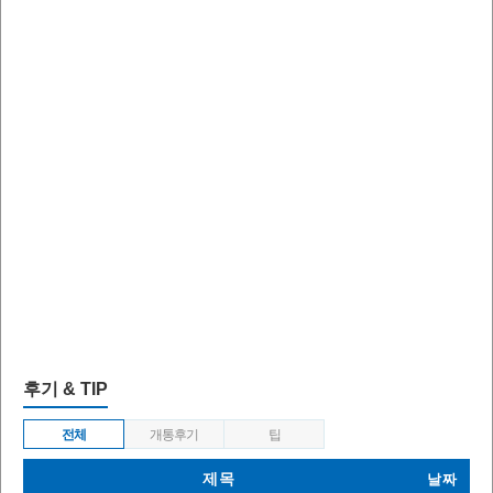
후기 & TIP
전체
개통후기
팁
제목
날짜