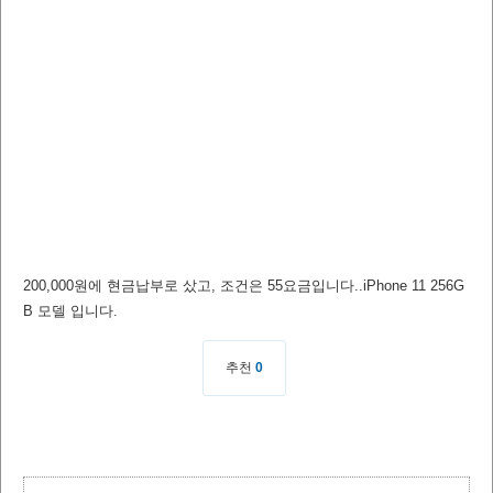
200,000원에 현금납부로 샀고, 조건은 55요금입니다..iPhone 11 256G
B 모델 입니다.
추천
0