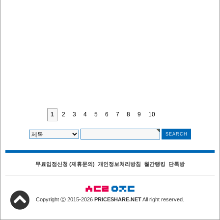
1
2
3
4
5
6
7
8
9
10
무료입점신청 (제휴문의)
개인정보처리방침
월간랭킹
단톡방
Copyright ⓒ 2015-2026
PRICESHARE.NET
All right reserved.